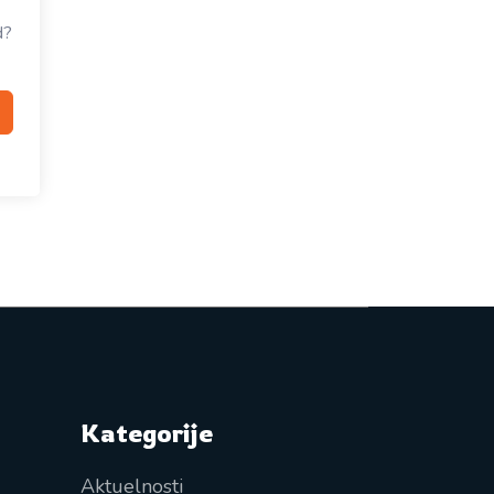
d?
Kategorije
Aktuelnosti