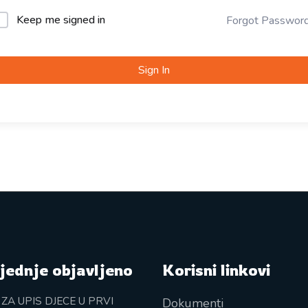
Keep me signed in
Forgot Passwor
Sign In
jednje objavljeno
Korisni linkovi
 ZA UPIS DJECE U PRVI
Dokumenti