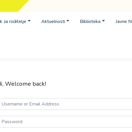
k za roditelje
Aktuelnosti
Biblioteka
Javne 
i, Welcome back!