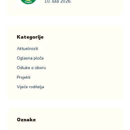
10. Jula 2026.
Kategorije
Aktuelnosti
Oglasna ploča
Odluke o izboru
Projekti
Vijeće roditelja
Oznake