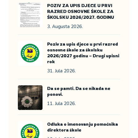
POZIV ZA UPIS DJECE U PRVI
RAZRED OSNOVNE ŠKOLE ZA
ŠKOLSKU 2026/2027. GODINU
3. Augusta 2026.
Poziv za upis djece u prvi razred
osnovne škole za školsku
2026/2027 godinu – Drugi upisni
rok
31. Jula 2026.
Da se pamti. Da se nikada ne
ponovi.
11. Jula 2026.
Odluka o imenovanju pomoćnika
direktora škole