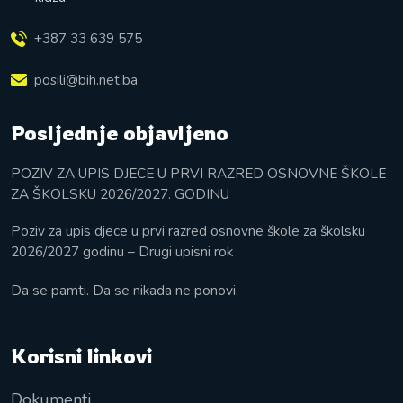
+387 33 639 575
posili@bih.net.ba
Posljednje objavljeno
POZIV ZA UPIS DJECE U PRVI RAZRED OSNOVNE ŠKOLE
ZA ŠKOLSKU 2026/2027. GODINU
Poziv za upis djece u prvi razred osnovne škole za školsku
2026/2027 godinu – Drugi upisni rok
Da se pamti. Da se nikada ne ponovi.
Korisni linkovi
Dokumenti