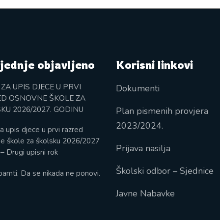
jednje objavljeno
Korisni linkovi
 ZA UPIS DJECE U PRVI
Dokumenti
D OSNOVNE ŠKOLE ZA
KU 2026/2027. GODINU
Plan pismenih provjera
2023/2024.
a upis djece u prvi razred
e škole za školsku 2026/2027
Prijava nasilja
– Drugi upisni rok
Školski odbor – Sjednice
pamti. Da se nikada ne ponovi.
Javne Nabavke