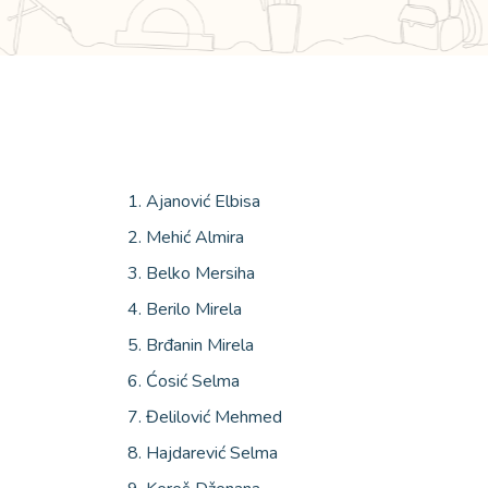
Ajanović Elbisa
Mehić Almira
Belko Mersiha
Berilo Mirela
Brđanin Mirela
Ćosić Selma
Đelilović Mehmed
Hajdarević Selma