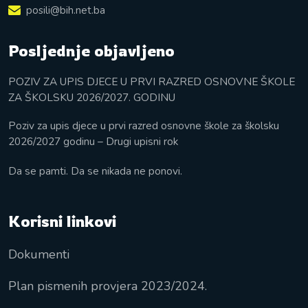
posili@bih.net.ba
Posljednje objavljeno
POZIV ZA UPIS DJECE U PRVI RAZRED OSNOVNE ŠKOLE
ZA ŠKOLSKU 2026/2027. GODINU
Poziv za upis djece u prvi razred osnovne škole za školsku
2026/2027 godinu – Drugi upisni rok
Da se pamti. Da se nikada ne ponovi.
Korisni linkovi
Dokumenti
Plan pismenih provjera 2023/2024.