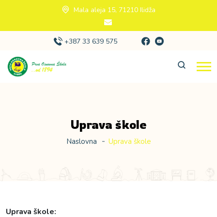
Mala aleja 15, 71210 Ilidža
+387 33 639 575
Uprava škole
Naslovna
Uprava škole
Uprava škole: