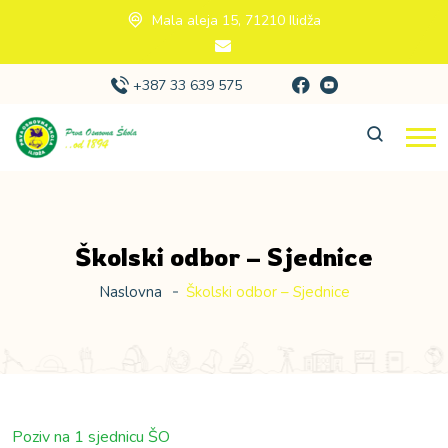
Mala aleja 15, 71210 Ilidža
+387 33 639 575
Školski odbor – Sjednice
Naslovna
Školski odbor – Sjednice
Poziv na 1 sjednicu ŠO