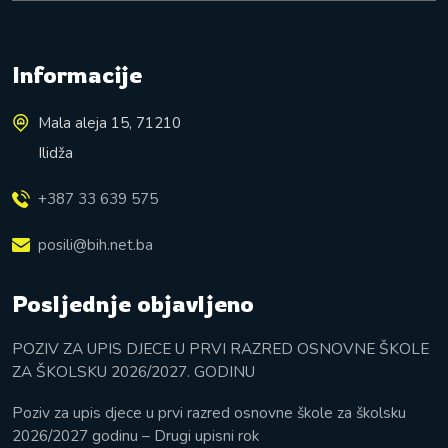
Informacije
Mala aleja 15, 71210
Ilidža
+387 33 639 575
posili@bih.net.ba
Posljednje objavljeno
POZIV ZA UPIS DJECE U PRVI RAZRED OSNOVNE ŠKOLE
ZA ŠKOLSKU 2026/2027. GODINU
Poziv za upis djece u prvi razred osnovne škole za školsku
2026/2027 godinu – Drugi upisni rok