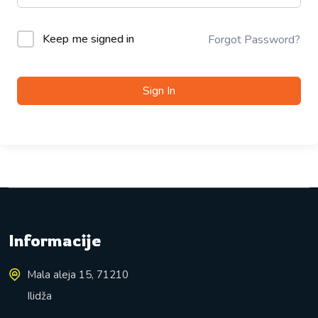
Keep me signed in
Forgot Password?
Sign In
Informacije
Mala aleja 15, 71210
Ilidža