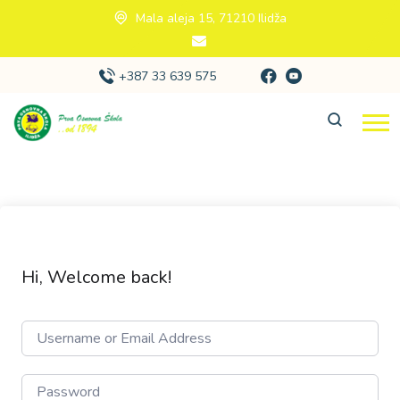
Mala aleja 15, 71210 Ilidža
+387 33 639 575
Hi, Welcome back!