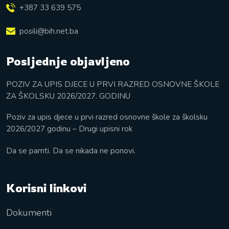
+387 33 639 575
posili@bih.net.ba
Posljednje objavljeno
POZIV ZA UPIS DJECE U PRVI RAZRED OSNOVNE ŠKOLE
ZA ŠKOLSKU 2026/2027. GODINU
Poziv za upis djece u prvi razred osnovne škole za školsku
2026/2027 godinu – Drugi upisni rok
Da se pamti. Da se nikada ne ponovi.
Korisni linkovi
Dokumenti