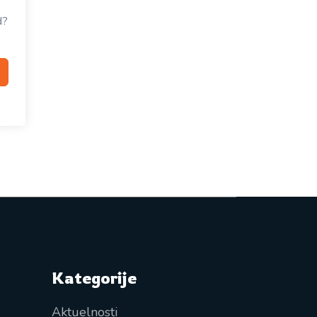
d?
Kategorije
Aktuelnosti