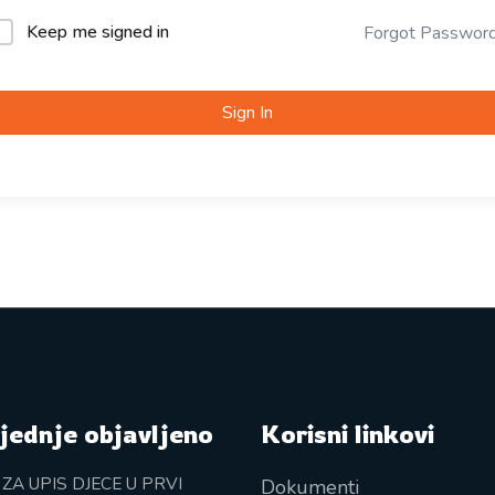
Keep me signed in
Forgot Passwor
Sign In
jednje objavljeno
Korisni linkovi
 ZA UPIS DJECE U PRVI
Dokumenti