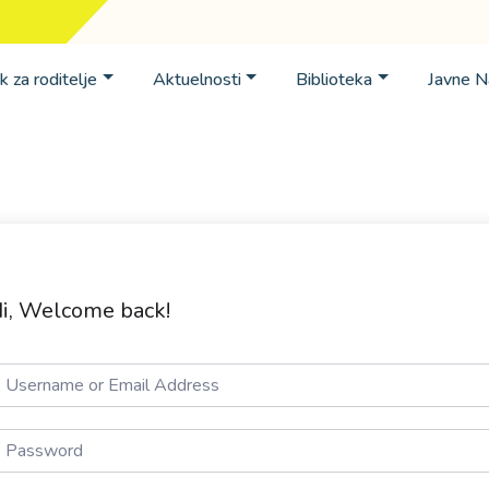
k za roditelje
Aktuelnosti
Biblioteka
Javne 
i, Welcome back!