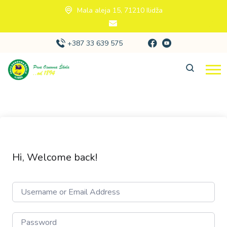
Mala aleja 15, 71210 Ilidža
+387 33 639 575
Hi, Welcome back!