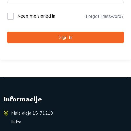
Keep me signed in
Forgot Password?
Sign In
Informacije
Mala aleja 15, 71210
Ilidža