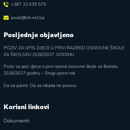
+387 33 639 575
posili@bih.net.ba
Posljednje objavljeno
POZIV ZA UPIS DJECE U PRVI RAZRED OSNOVNE ŠKOLE
ZA ŠKOLSKU 2026/2027. GODINU
Poziv za upis djece u prvi razred osnovne škole za školsku
2026/2027 godinu – Drugi upisni rok
Da se pamti. Da se nikada ne ponovi.
Korisni linkovi
Dokumenti