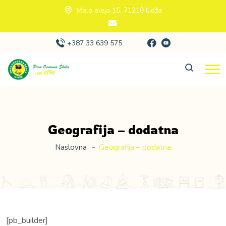
Mala aleja 15, 71210 Ilidža
+387 33 639 575
Geografija – dodatna
Naslovna
Geografija – dodatna
[pb_builder]