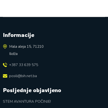
Informacije
Mala aleja 15, 71210
Ilidža
+387 33 639 575
posili@bih.net.ba
Posljednje objavljeno
STEM AVANTURA POČINJE!