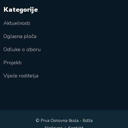
Kategorije
Aktuelnosti
Oglasna ploča
Odluke o izboru
Projekti
Vijeće roditelja
© Prva Osnovna škola - Ilidža
Naslovna
Kontakt