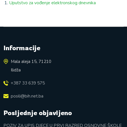
Uputstvo za vođenje elektronskog dnevnika
Informacije
Mala aleja 15, 71210
Ilidža
+387 33 639 575
posili@bih.net.ba
Posljednje objavljeno
POZIV ZA UPIS DJECE U PRVI RAZRED OSNOVNE ŠKOLE