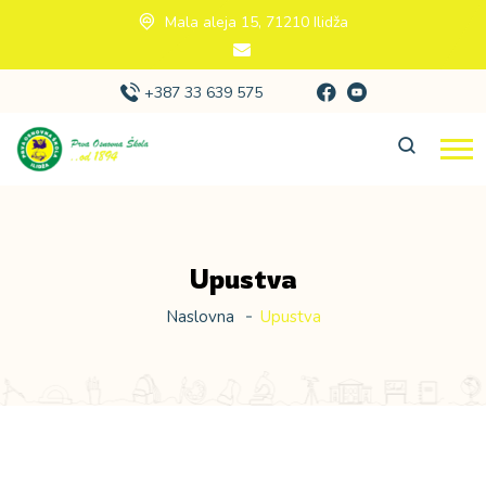
Mala aleja 15, 71210 Ilidža
+387 33 639 575
Upustva
Naslovna
Upustva