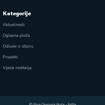
Kategorije
Aktuelnosti
Oglasna ploča
Odluke o izboru
Projekti
Vijeće roditelja
© Prva Osnovna škola - Ilidža