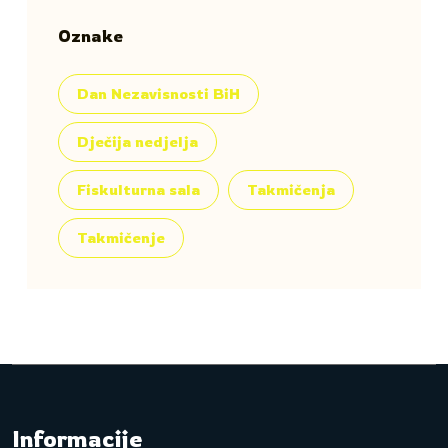
Oznake
Dan Nezavisnosti BiH
Dječija nedjelja
Fiskulturna sala
Takmičenja
Takmičenje
Informacije