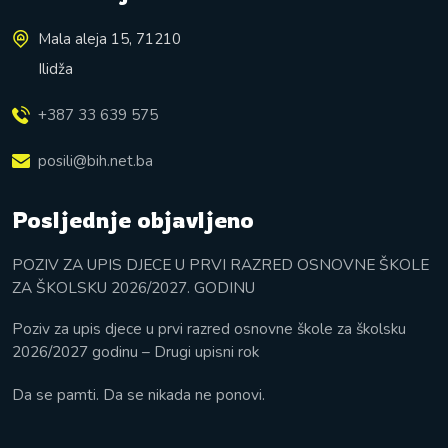
Mala aleja 15, 71210
Ilidža
+387 33 639 575
posili@bih.net.ba
Posljednje objavljeno
POZIV ZA UPIS DJECE U PRVI RAZRED OSNOVNE ŠKOLE
ZA ŠKOLSKU 2026/2027. GODINU
Poziv za upis djece u prvi razred osnovne škole za školsku
2026/2027 godinu – Drugi upisni rok
Da se pamti. Da se nikada ne ponovi.