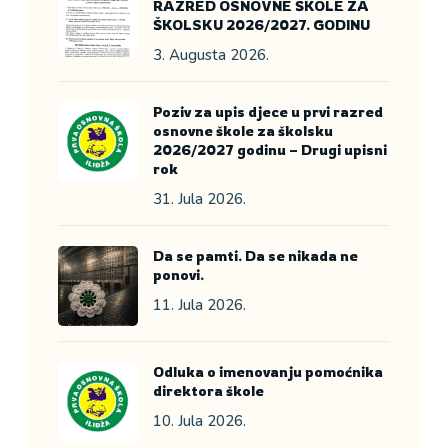
RAZRED OSNOVNE ŠKOLE ZA
ŠKOLSKU 2026/2027. GODINU
3. Augusta 2026.
Poziv za upis djece u prvi razred
osnovne škole za školsku
2026/2027 godinu – Drugi upisni
rok
31. Jula 2026.
Da se pamti. Da se nikada ne
ponovi.
11. Jula 2026.
Odluka o imenovanju pomoćnika
direktora škole
10. Jula 2026.