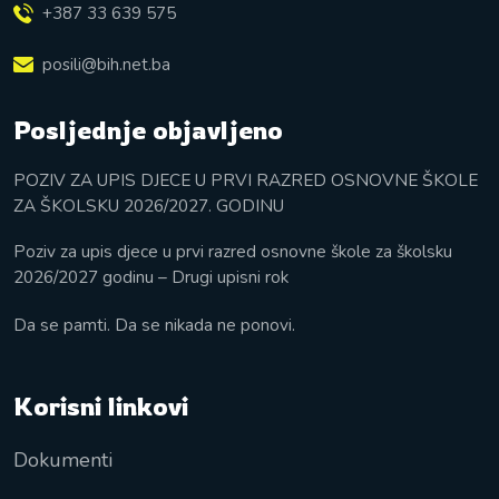
+387 33 639 575
posili@bih.net.ba
Posljednje objavljeno
POZIV ZA UPIS DJECE U PRVI RAZRED OSNOVNE ŠKOLE
ZA ŠKOLSKU 2026/2027. GODINU
Poziv za upis djece u prvi razred osnovne škole za školsku
2026/2027 godinu – Drugi upisni rok
Da se pamti. Da se nikada ne ponovi.
Korisni linkovi
Dokumenti