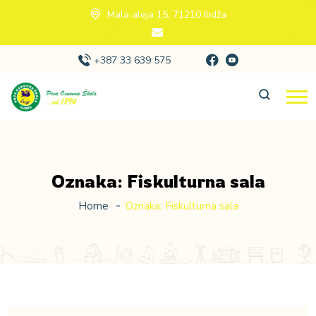
Mala aleja 15, 71210 Ilidža
+387 33 639 575
Oznaka:
Fiskulturna sala
Home
Oznaka:
Fiskulturna sala