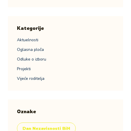
Kategorije
Aktuelnosti
Oglasna ploča
Odluke o izboru
Projekti
Vijeće roditelja
Oznake
Dan Nezavisnosti BiH