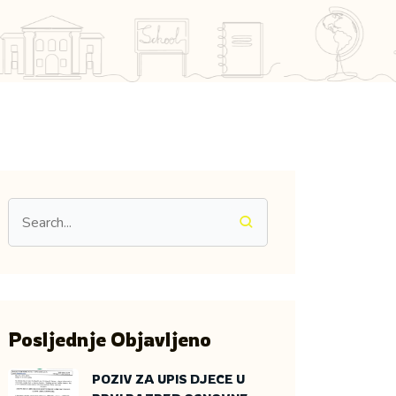
Posljednje Objavljeno
POZIV ZA UPIS DJECE U