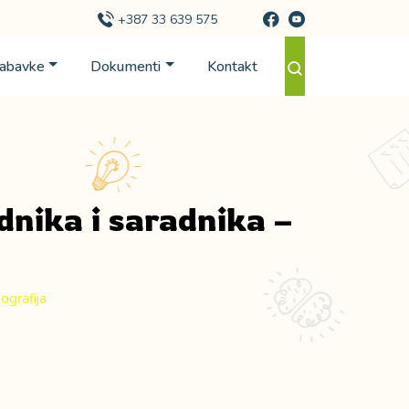
+387 33 639 575
Nabavke
Dokumenti
Kontakt
dnika i saradnika –
ografija