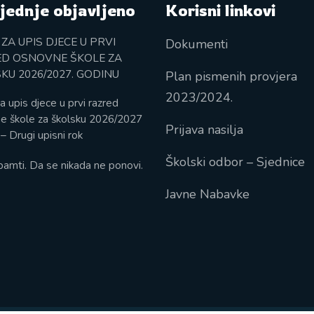
jednje objavljeno
Korisni linkovi
 ZA UPIS DJECE U PRVI
Dokumenti
D OSNOVNE ŠKOLE ZA
KU 2026/2027. GODINU
Plan pismenih provjera
2023/2024.
a upis djece u prvi razred
e škole za školsku 2026/2027
Prijava nasilja
– Drugi upisni rok
Školski odbor – Sjednice
pamti. Da se nikada ne ponovi.
Javne Nabavke