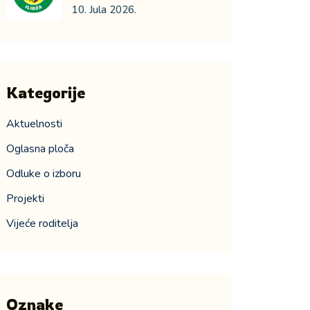
10. Jula 2026.
Kategorije
Aktuelnosti
Oglasna ploča
Odluke o izboru
Projekti
Vijeće roditelja
Oznake