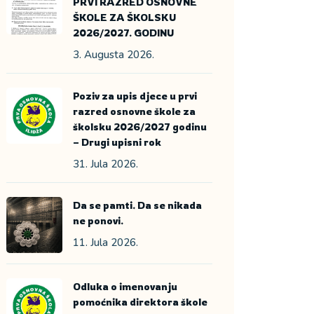
PRVI RAZRED OSNOVNE
ŠKOLE ZA ŠKOLSKU
2026/2027. GODINU
3. Augusta 2026.
Poziv za upis djece u prvi
razred osnovne škole za
školsku 2026/2027 godinu
– Drugi upisni rok
31. Jula 2026.
Da se pamti. Da se nikada
ne ponovi.
11. Jula 2026.
Odluka o imenovanju
pomoćnika direktora škole