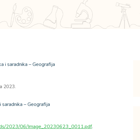
na 2023.
i saradnika – Geografija
loads/2023/06/Image_20230623_0011.pdf
.