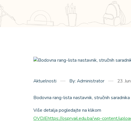
Aktuelnosti
By: Administrator
23. Ju
Bodovna rang-lista nastavnik, stručnih saradnika 
Više detalja pogledajte na klikom
OVDJEhttps://osprvail.edu.ba/wp-content/up