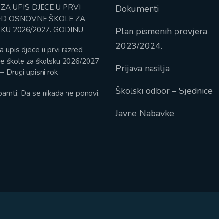
 ZA UPIS DJECE U PRVI
Dokumenti
D OSNOVNE ŠKOLE ZA
KU 2026/2027. GODINU
Plan pismenih provjera
2023/2024.
a upis djece u prvi razred
e škole za školsku 2026/2027
Prijava nasilja
– Drugi upisni rok
Školski odbor – Sjednice
pamti. Da se nikada ne ponovi.
Javne Nabavke