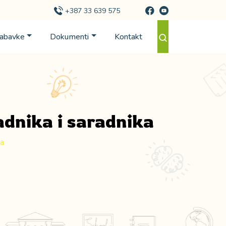
+387 33 639 575
Nabavke
Dokumenti
Kontakt
adnika i saradnika
ka