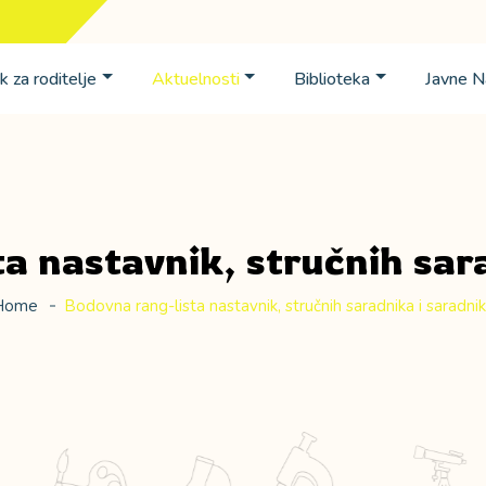
k za roditelje
Aktuelnosti
Biblioteka
Javne 
a nastavnik, stručnih sar
Home
Bodovna rang-lista nastavnik, stručnih saradnika i saradni