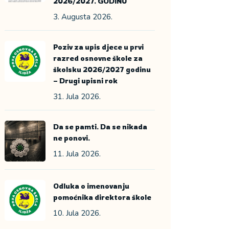
2026/2027. GODINU
3. Augusta 2026.
Poziv za upis djece u prvi
razred osnovne škole za
školsku 2026/2027 godinu
– Drugi upisni rok
31. Jula 2026.
Da se pamti. Da se nikada
ne ponovi.
11. Jula 2026.
Odluka o imenovanju
pomoćnika direktora škole
10. Jula 2026.