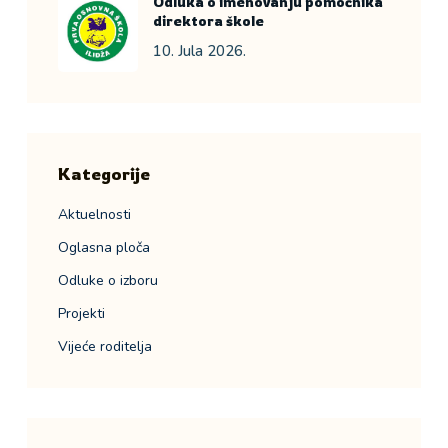
Odluka o imenovanju pomoćnika
direktora škole
10. Jula 2026.
Kategorije
Aktuelnosti
Oglasna ploča
Odluke o izboru
Projekti
Vijeće roditelja