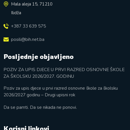
Mala aleja 15, 71210
Ilidža
+387 33 639 575
posili@bih.net.ba
Posljednje objavljeno
POZIV ZA UPIS DJECE U PRVI RAZRED OSNOVNE ŠKOLE
ZA ŠKOLSKU 2026/2027. GODINU
Poziv za upis djece u prvi razred osnovne škole za školsku
2026/2027 godinu – Drugi upisni rok
Da se pamti. Da se nikada ne ponovi.
Korisni linkovi