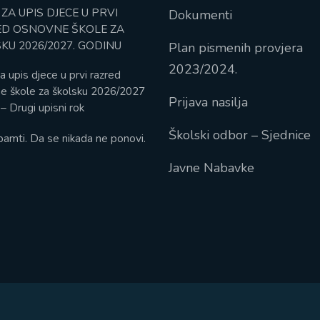
 ZA UPIS DJECE U PRVI
Dokumenti
D OSNOVNE ŠKOLE ZA
KU 2026/2027. GODINU
Plan pismenih provjera
2023/2024.
a upis djece u prvi razred
e škole za školsku 2026/2027
Prijava nasilja
– Drugi upisni rok
Školski odbor – Sjednice
pamti. Da se nikada ne ponovi.
Javne Nabavke