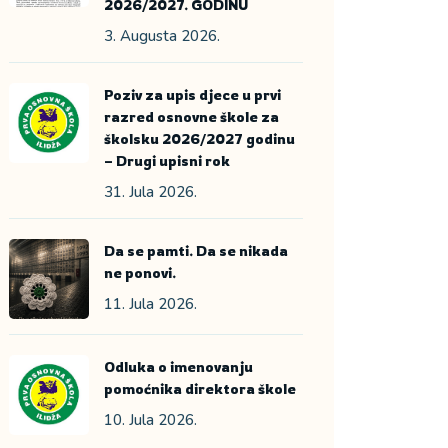
2026/2027. GODINU
3. Augusta 2026.
Poziv za upis djece u prvi
razred osnovne škole za
školsku 2026/2027 godinu
– Drugi upisni rok
31. Jula 2026.
Da se pamti. Da se nikada
ne ponovi.
11. Jula 2026.
Odluka o imenovanju
pomoćnika direktora škole
10. Jula 2026.