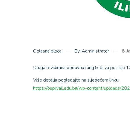
Oglasna ploča
By: Administrator
8. J
Druga revidirana bodovna rang lista za poziciju 1
Više detalja pogledajte na sljedećem linku:
https://osprvail.edu.ba/wp-content/upload