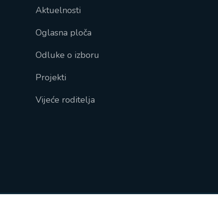
Aktuelnosti
Oglasna ploča
Odluke o izboru
Projekti
Vijeće roditelja
Naslovna
Kontakt