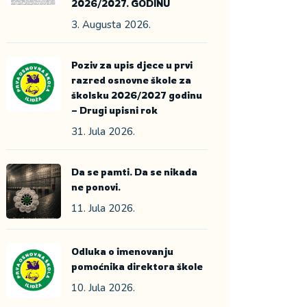
2026/2027. GODINU
3. Augusta 2026.
Poziv za upis djece u prvi
razred osnovne škole za
školsku 2026/2027 godinu
– Drugi upisni rok
31. Jula 2026.
Da se pamti. Da se nikada
ne ponovi.
11. Jula 2026.
Odluka o imenovanju
pomoćnika direktora škole
10. Jula 2026.