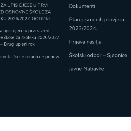
 ZA UPIS DJECE U PRVI
Dokumenti
D OSNOVNE ŠKOLE ZA
KU 2026/2027. GODINU
Plan pismenih provjera
2023/2024.
a upis djece u prvi razred
e škole za školsku 2026/2027
Prijava nasilja
– Drugi upisni rok
Školski odbor – Sjednice
pamti. Da se nikada ne ponovi.
Javne Nabavke