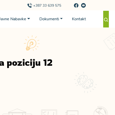
+387 33 639 575
Javne Nabavke
Dokumenti
Kontakt
 poziciju 12