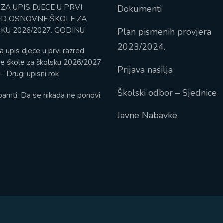
 ZA UPIS DJECE U PRVI
Dokumenti
D OSNOVNE ŠKOLE ZA
KU 2026/2027. GODINU
Plan pismenih provjera
2023/2024.
a upis djece u prvi razred
e škole za školsku 2026/2027
Prijava nasilja
– Drugi upisni rok
Školski odbor – Sjednice
pamti. Da se nikada ne ponovi.
Javne Nabavke