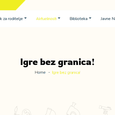
k za roditelje
Aktuelnosti
Biblioteka
Javne 
Igre bez granica!
Home
Igre bez granica!