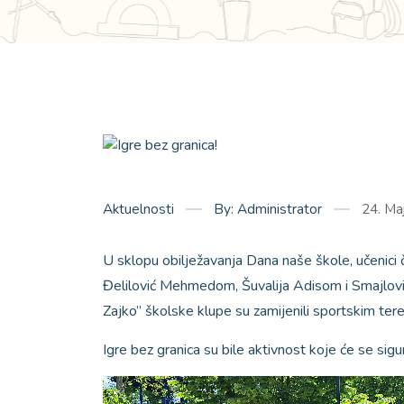
Aktuelnosti
By: Administrator
24. Ma
U sklopu obilježavanja Dana naše škole, učenici 
Đelilović Mehmedom, Šuvalija Adisom i Smajlovi
Zajko” školske klupe su zamijenili sportskim tere
Igre bez granica su bile aktivnost koje će se sigu
Video