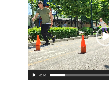
Player
00:00