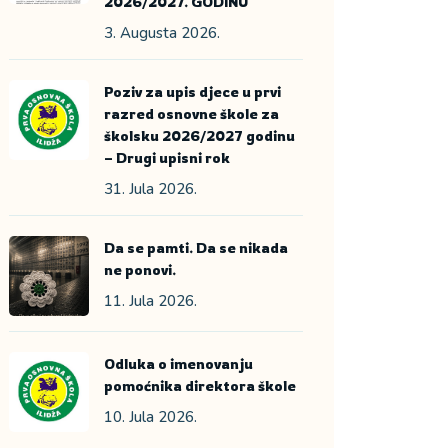
2026/2027. GODINU
3. Augusta 2026.
Poziv za upis djece u prvi
razred osnovne škole za
školsku 2026/2027 godinu
– Drugi upisni rok
31. Jula 2026.
Da se pamti. Da se nikada
ne ponovi.
11. Jula 2026.
Odluka o imenovanju
pomoćnika direktora škole
10. Jula 2026.