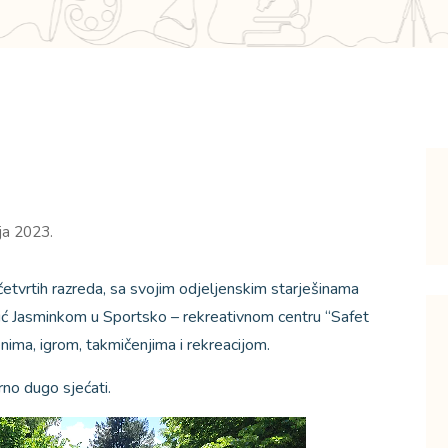
ja 2023.
četvrtih razreda, sa svojim odjeljenskim starješinama
ć Jasminkom u Sportsko – rekreativnom centru “Safet
nima, igrom, takmičenjima i rekreacijom.
rno dugo sjećati.