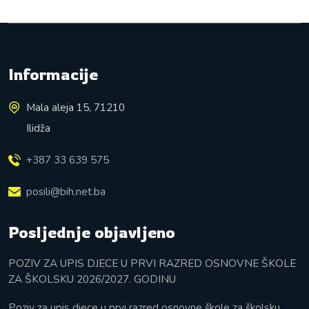
Informacije
Mala aleja 15, 71210
Ilidža
+387 33 639 575
posili@bih.net.ba
Posljednje objavljeno
POZIV ZA UPIS DJECE U PRVI RAZRED OSNOVNE ŠKOLE
ZA ŠKOLSKU 2026/2027. GODINU
Poziv za upis djece u prvi razred osnovne škole za školsku