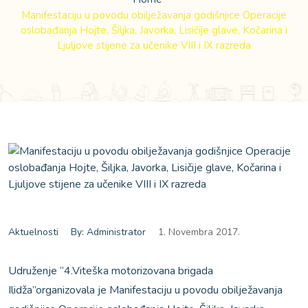
Manifestaciju u povodu obilježavanja godišnjice Operacije
oslobađanja Hojte, Šiljka, Javorka, Lisičije glave, Kočarina i
Ljuljove stijene za učenike VIII i IX razreda
Aktuelnosti
By: Administrator
1. Novembra 2017.
Udruženje “4.Viteška motorizovana brigada
Ilidža”organizovala je Manifestaciju u povodu obilježavanja