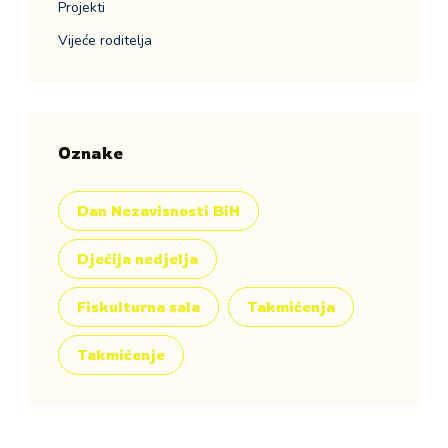
Projekti
Vijeće roditelja
Oznake
Dan Nezavisnosti BiH
Dječija nedjelja
Fiskulturna sala
Takmičenja
Takmičenje