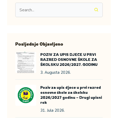
Posljednje Objavljeno
POZIV ZA UPIS DJECE U PRVI
RAZRED OSNOVNE ŠKOLE ZA
ŠKOLSKU 2026/2027. GODINU
3. Augusta 2026.
Poziv za upis djece u prvi razred
osnovne škole za školsku
2026/2027 godinu – Drugi upisni
rok
31. Jula 2026.