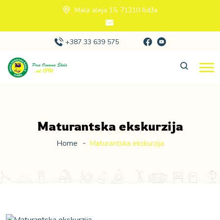
Mala aleja 15, 71210 Ilidža
+387 33 639 575
Maturantska ekskurzija
Home
Maturantska ekskurzija