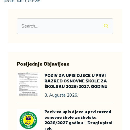
škole, Arif Ćelović.
Posljednje Objavljeno
POZIV ZA UPIS DJECE U PRVI
RAZRED OSNOVNE ŠKOLE ZA
ŠKOLSKU 2026/2027. GODINU
3. Augusta 2026.
Poziv za upis djece u prvi razred
osnovne škole za školsku
2026/2027 godinu – Drugi upisni
rok