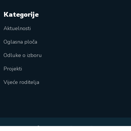
Kategorije
Aktuelnosti
Oglasna ploča
Odluke o izboru
Projekti
Vijeće roditelja
© Prva Osnovna škola - Ilidža