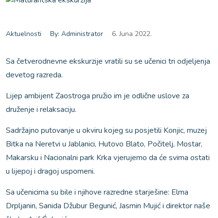
Aktuelnosti
By: Administrator
6. Juna 2022.
Sa četverodnevne ekskurzije vratili su se učenici tri odjeljenja
devetog razreda.
Lijep ambijent Zaostroga pružio im je odlične uslove za
druženje i relaksaciju.
Sadržajno putovanje u okviru kojeg su posjetili Konjic, muzej
Bitka na Neretvi u Jablanici, Hutovo Blato, Počitelj, Mostar,
Makarsku i Nacionalni park Krka vjerujemo da će svima ostati
u lijepoj i dragoj uspomeni.
Sa učenicima su bile i njihove razredne starješine: Elma
Drpljanin, Sanida Džubur Begunić, Jasmin Mujić i direktor naše