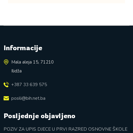
Informacije
Mala aleja 15, 71210
Ilidža
+387 33 639 575
posili@bih.net.ba
Posljednje objavljeno
POZIV ZA UPIS DJECE U PRVI RAZRED OSNOVNE ŠKOLE