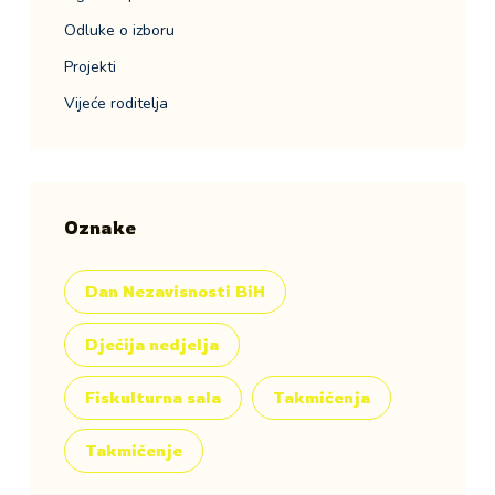
Odluke o izboru
Projekti
Vijeće roditelja
Oznake
Dan Nezavisnosti BiH
Dječija nedjelja
Fiskulturna sala
Takmičenja
Takmičenje