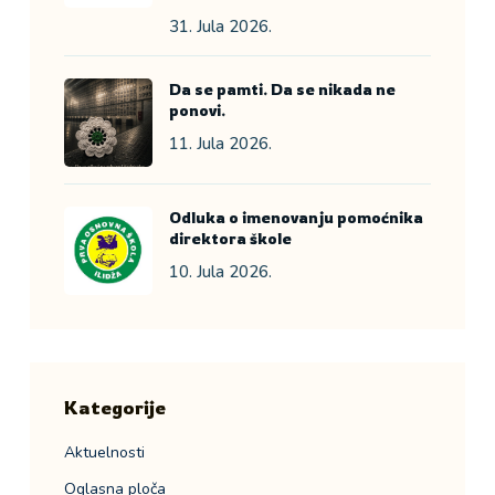
31. Jula 2026.
Da se pamti. Da se nikada ne
ponovi.
11. Jula 2026.
Odluka o imenovanju pomoćnika
direktora škole
10. Jula 2026.
Kategorije
Aktuelnosti
Oglasna ploča