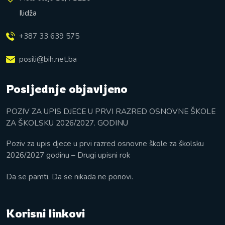
Ilidža
+387 33 639 575
posili@bih.net.ba
Posljednje objavljeno
POZIV ZA UPIS DJECE U PRVI RAZRED OSNOVNE ŠKOLE
ZA ŠKOLSKU 2026/2027. GODINU
Poziv za upis djece u prvi razred osnovne škole za školsku
2026/2027 godinu – Drugi upisni rok
Da se pamti. Da se nikada ne ponovi.
Korisni linkovi