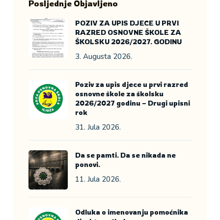
Posljednje Objavljeno
POZIV ZA UPIS DJECE U PRVI
RAZRED OSNOVNE ŠKOLE ZA
ŠKOLSKU 2026/2027. GODINU
3. Augusta 2026.
Poziv za upis djece u prvi razred
osnovne škole za školsku
2026/2027 godinu – Drugi upisni
rok
31. Jula 2026.
Da se pamti. Da se nikada ne
ponovi.
11. Jula 2026.
Odluka o imenovanju pomoćnika