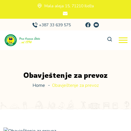
Mala aleja 15, 71210 Ilidža
+387 33 639 575
Obavještenje za prevoz
Home
Obavještenje za prevoz