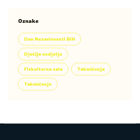
Oznake
Dan Nezavisnosti BiH
Dječija nedjelja
Fiskulturna sala
Takmičenja
Takmičenje