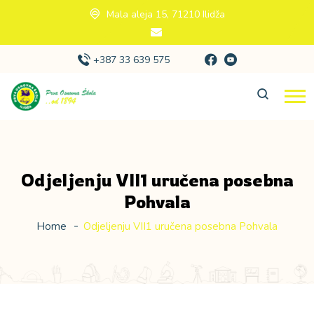
Mala aleja 15, 71210 Ilidža
+387 33 639 575
Odjeljenju VII1 uručena posebna
Pohvala
Home
Odjeljenju VII1 uručena posebna Pohvala