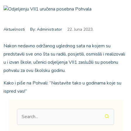
Aktuelnosti
By: Administrator
22. Juna 2023.
Nakon nedavno održanog uglednog sata na kojem su
predstavili sve ono šta su radili, posjetili, osmislili i realizovali
u i izvan škole, učenici odjeljenja VII1 zaslužili su posebnu
pohvalu za ovu školsku godinu.
Kako i piše na Pohvali: “Nastavite tako u godinama koje su
ispred vas!”