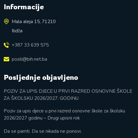
Informacije
Mala aleja 15, 71210
Ilidža
+387 33 639 575
posili@bih.net.ba
Posljednje objavljeno
POZIV ZA UPIS DJECE U PRVI RAZRED OSNOVNE ŠKOLE
ZA ŠKOLSKU 2026/2027. GODINU
Poziv za upis djece u prvi razred osnovne škole za školsku
2026/2027 godinu – Drugi upisni rok
Da se pamti. Da se nikada ne ponovi.