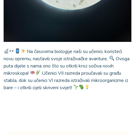
Na časovima biologije naši su učenici, koristeći
novu opremu, nastavili svoje istraživačke avanture.
Ovoga
puta dijele s nama ono što su otkrili kroz sočiva novih
mikroskopa!
Učenici VII razreda proučavali su građu
stabla, dok su učenici VI razreda istraživali mikroorganizme iz
bare – i otkrili cijeli skriveni svijet!