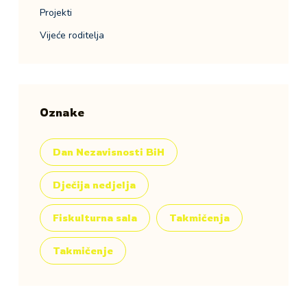
Projekti
Vijeće roditelja
Oznake
Dan Nezavisnosti BiH
Dječija nedjelja
Fiskulturna sala
Takmičenja
Takmičenje