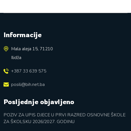
Informacije
Mala aleja 15, 71210
Ilidža
+387 33 639 575
posili@bih.net.ba
Posljednje objavljeno
POZIV ZA UPIS DJECE U PRVI RAZRED OSNOVNE ŠKOLE
ZA ŠKOLSKU 2026/2027. GODINU