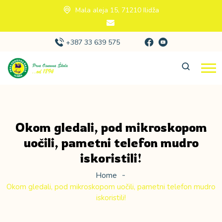
Mala aleja 15, 71210 Ilidža
+387 33 639 575
Okom gledali, pod mikroskopom
uočili, pametni telefon mudro
iskoristili!
Home
Okom gledali, pod mikroskopom uočili, pametni telefon mudro
iskoristili!