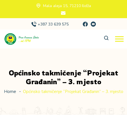
Mala aleja 15, 71210 Ilidža
+387 33 639 575
Općinsko takmičenje “Projekat
Građanin” – 3. mjesto
Home
Općinsko takmičenje “Projekat Građanin” – 3. mjesto