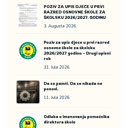
POZIV ZA UPIS DJECE U PRVI
RAZRED OSNOVNE ŠKOLE ZA
ŠKOLSKU 2026/2027. GODINU
3. Augusta 2026.
Poziv za upis djece u prvi razred
osnovne škole za školsku
2026/2027 godinu – Drugi upisni
rok
31. Jula 2026.
Da se pamti. Da se nikada ne
ponovi.
11. Jula 2026.
Odluka o imenovanju pomoćnika
direktora škole