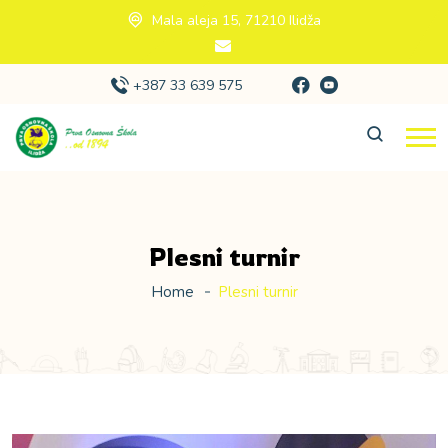
Mala aleja 15, 71210 Ilidža
+387 33 639 575
Plesni turnir
Home
Plesni turnir