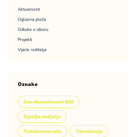
Aktuelnosti
Oglasna ploča
Odluke o izboru
Projekti
Vijeće roditelja
Oznake
Dan Nezavisnosti BiH
Dječija nedjelja
Fiskulturna sala
Takmičenja