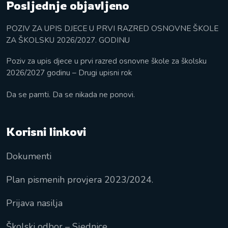
Posljednje objavljeno
POZIV ZA UPIS DJECE U PRVI RAZRED OSNOVNE ŠKOLE
ZA ŠKOLSKU 2026/2027. GODINU
Poziv za upis djece u prvi razred osnovne škole za školsku
2026/2027 godinu – Drugi upisni rok
Da se pamti. Da se nikada ne ponovi.
Korisni linkovi
Dokumenti
Plan pismenih provjera 2023/2024.
Prijava nasilja
Školski odbor – Sjednice