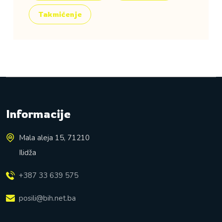
Takmičenje
Informacije
Mala aleja 15, 71210
Ilidža
+387 33 639 575
posili@bih.net.ba