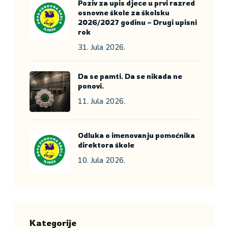
Poziv za upis djece u prvi razred
osnovne škole za školsku
2026/2027 godinu – Drugi upisni
rok
31. Jula 2026.
Da se pamti. Da se nikada ne
ponovi.
11. Jula 2026.
Odluka o imenovanju pomoćnika
direktora škole
10. Jula 2026.
Kategorije