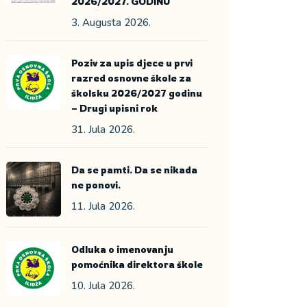
2026/2027. GODINU
3. Augusta 2026.
Poziv za upis djece u prvi
razred osnovne škole za
školsku 2026/2027 godinu
– Drugi upisni rok
31. Jula 2026.
Da se pamti. Da se nikada
ne ponovi.
11. Jula 2026.
Odluka o imenovanju
pomoćnika direktora škole
10. Jula 2026.