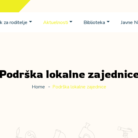
k za roditelje
Aktuelnosti
Biblioteka
Javne 
Podrška lokalne zajednic
Home
Podrška lokalne zajednice