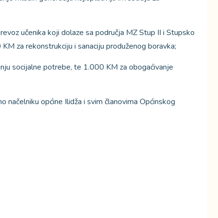
evoz učenika koji dolaze sa područja MZ Stup II i Stupsko
0 KM za rekonstrukciju i sanaciju produženog boravka;
anju socijalne potrebe, te 1.000 KM za obogaćivanje
mo načelniku općine Ilidža i svim članovima Općinskog