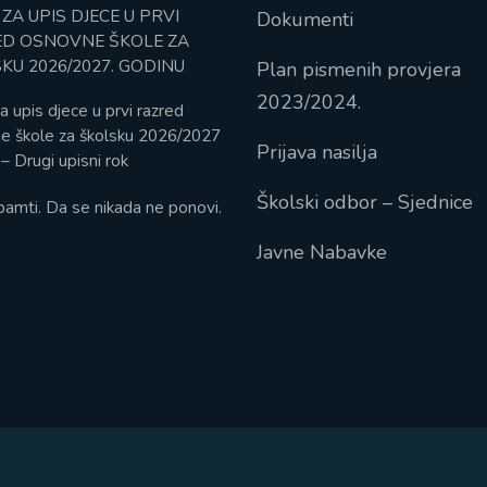
 ZA UPIS DJECE U PRVI
Dokumenti
D OSNOVNE ŠKOLE ZA
KU 2026/2027. GODINU
Plan pismenih provjera
2023/2024.
a upis djece u prvi razred
e škole za školsku 2026/2027
Prijava nasilja
– Drugi upisni rok
Školski odbor – Sjednice
pamti. Da se nikada ne ponovi.
Javne Nabavke