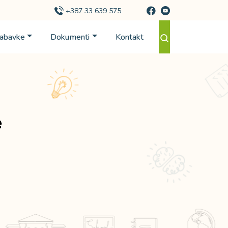
+387 33 639 575
Nabavke
Dokumenti
Kontakt
e