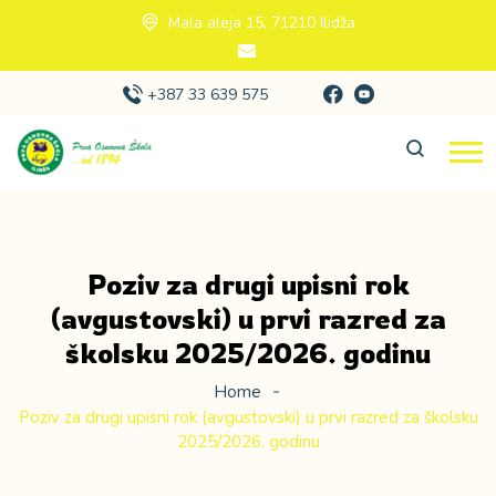
Mala aleja 15, 71210 Ilidža
+387 33 639 575
Poziv za drugi upisni rok
(avgustovski) u prvi razred za
školsku 2025/2026. godinu
Home
Poziv za drugi upisni rok (avgustovski) u prvi razred za školsku
2025/2026. godinu