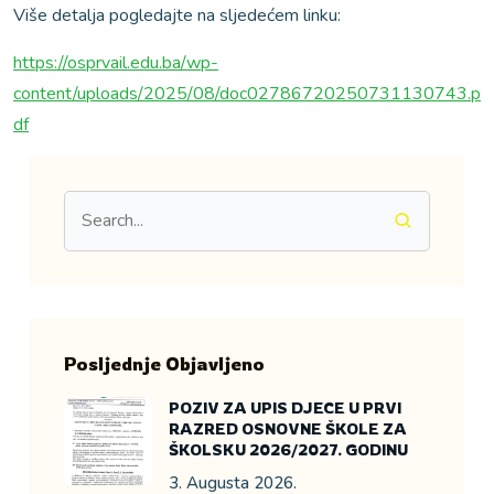
Više detalja pogledajte na sljedećem linku:
https://osprvail.edu.ba/wp-
content/uploads/2025/08/doc02786720250731130743.p
df
Posljednje Objavljeno
POZIV ZA UPIS DJECE U PRVI
RAZRED OSNOVNE ŠKOLE ZA
ŠKOLSKU 2026/2027. GODINU
3. Augusta 2026.