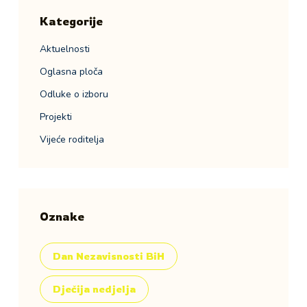
Kategorije
Aktuelnosti
Oglasna ploča
Odluke o izboru
Projekti
Vijeće roditelja
Oznake
Dan Nezavisnosti BiH
Dječija nedjelja