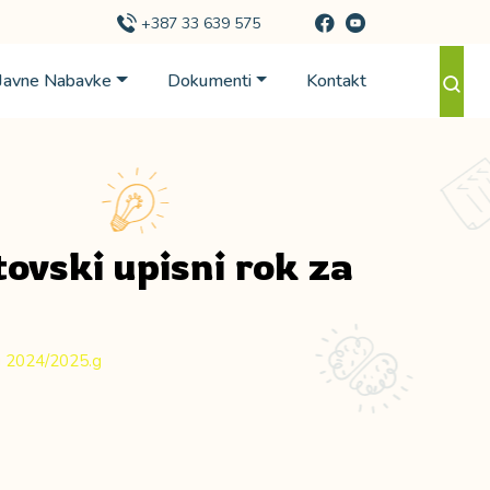
+387 33 639 575
Javne Nabavke
Dokumenti
Kontakt
ovski upisni rok za
ku 2024/2025.g