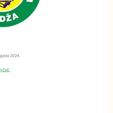
gusta 2024.
VDJE
.