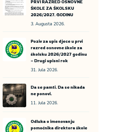
PRVI RAZRED OSNOVNE
ŠKOLE ZA ŠKOLSKU
2026/2027. GODINU
3. Augusta 2026.
Poziv za upis djece u prvi
razred osnovne škole za
školsku 2026/2027 godinu
– Drugi upisni rok
31. Jula 2026.
Da se pamti. Da se nikada
ne ponovi.
11. Jula 2026.
Odluka o imenovanju
pomoćnika direktora škole