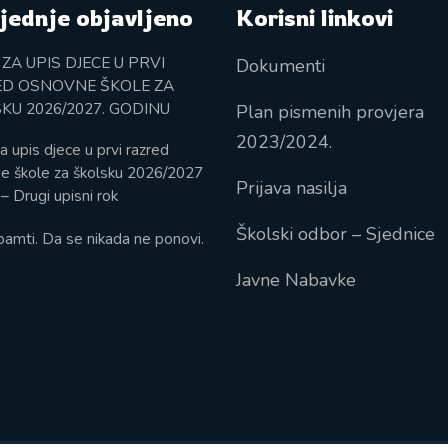
jednje objavljeno
Korisni linkovi
 ZA UPIS DJECE U PRVI
Dokumenti
D OSNOVNE ŠKOLE ZA
KU 2026/2027. GODINU
Plan pismenih provjera
2023/2024.
a upis djece u prvi razred
e škole za školsku 2026/2027
Prijava nasilja
– Drugi upisni rok
Školski odbor – Sjednice
pamti. Da se nikada ne ponovi.
Javne Nabavke