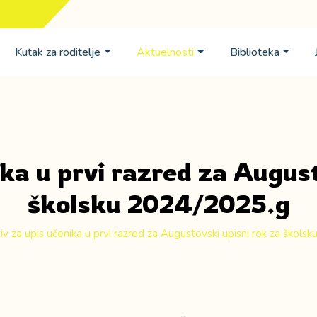
Kutak za roditelje
Aktuelnosti
Biblioteka
ika u prvi razred za August
školsku 2024/2025.g
iv za upis učenika u prvi razred za Augustovski upisni rok za škols