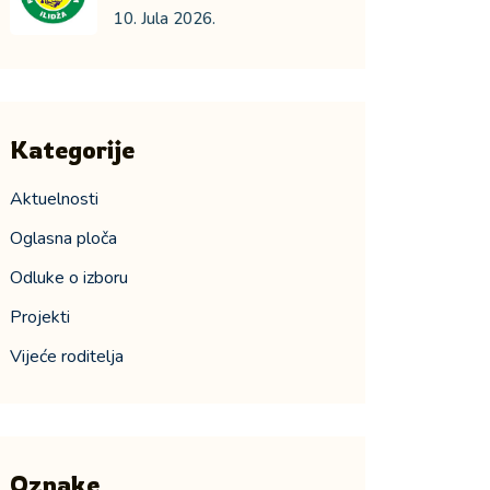
10. Jula 2026.
Kategorije
Aktuelnosti
Oglasna ploča
Odluke o izboru
Projekti
Vijeće roditelja
Oznake