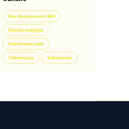
Dan Nezavisnosti BiH
Dječija nedjelja
Fiskulturna sala
Takmičenja
Takmičenje