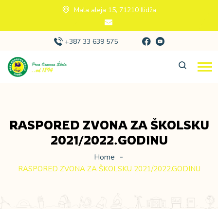
Mala aleja 15, 71210 Ilidža
+387 33 639 575
RASPORED ZVONA ZA ŠKOLSKU
2021/2022.GODINU
Home
RASPORED ZVONA ZA ŠKOLSKU 2021/2022.GODINU