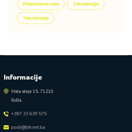
Fiskulturna sala
Takmičenja
Takmičenje
Informacije
Mala aleja 15, 71210
Ilidža
+387 33 639 575
posili@bih.net.ba