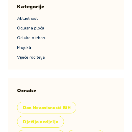
Kategorije
Aktuelnosti
Oglasna ploča
Odluke o izboru
Projekti
Vijeće roditelja
Oznake
Dan Nezavisnosti BiH
Dječija nedjelja