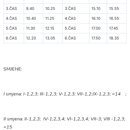
3.ČAS
9.40
10.25
3.ČAS
15.10
15.55
4.ČAS
10.40
11.25
4.ČAS
16.10
16.55
5.ČAS
11.30
12.15
5.ČAS
17.00
17.45
6.ČAS
12.20
13.05
6.ČAS
17.50
18.35
SMJENE:
I smjena:
I-1,2,3; III-1,2,3; V-1,2,3; VII-1,2;IX-1,2,3; =14
;
II smjena:
II-1,2,3; IV-1,2,3,4; VI-1,2,3,4; VII-3; VIII -1,2,3;
=15