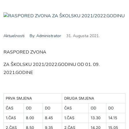
Aktuelnosti
By: Administrator
31. Augusta 2021.
RASPORED ZVONA
ZA ŠKOLSKU 2021/2022.GODINU OD 01. 09.
2021.GODINE
PRVA SMJENA
DRUGA SMJENA
ČAS
OD
DO
ČAS
OD
DO
1.ČAS
8.00
8.45
1.ČAS
13.30
14.15
2.ČAS
8.50
9.35
2.ČAS
14.20
15.05