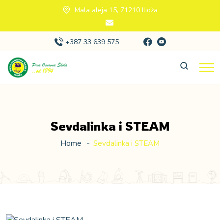
Mala aleja 15, 71210 Ilidža
+387 33 639 575
Sevdalinka i STEAM
Home
Sevdalinka i STEAM