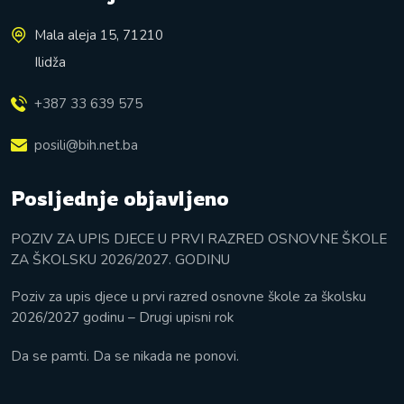
Mala aleja 15, 71210
Ilidža
+387 33 639 575
posili@bih.net.ba
Posljednje objavljeno
POZIV ZA UPIS DJECE U PRVI RAZRED OSNOVNE ŠKOLE
ZA ŠKOLSKU 2026/2027. GODINU
Poziv za upis djece u prvi razred osnovne škole za školsku
2026/2027 godinu – Drugi upisni rok
Da se pamti. Da se nikada ne ponovi.