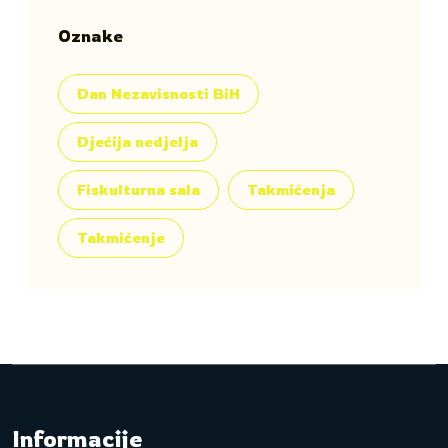
Oznake
Dan Nezavisnosti BiH
Dječija nedjelja
Fiskulturna sala
Takmičenja
Takmičenje
Informacije