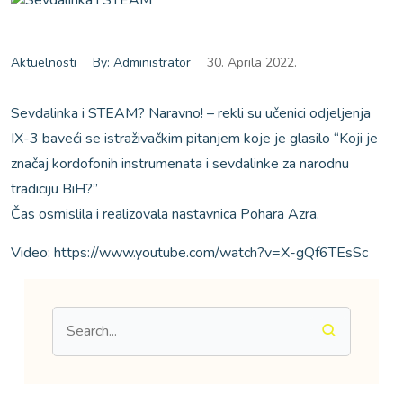
Aktuelnosti
By: Administrator
30. Aprila 2022.
Sevdalinka i STEAM? Naravno! – rekli su učenici odjeljenja
IX-3 baveći se istraživačkim pitanjem koje je glasilo “Koji je
značaj kordofonih instrumenata i sevdalinke za narodnu
tradiciju BiH?”
Čas osmislila i realizovala nastavnica Pohara Azra.
Video: https://www.youtube.com/watch?v=X-gQf6TEsSc