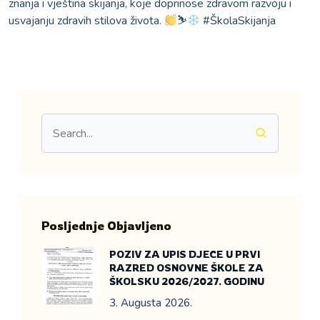
znanja i vještina skijanja, koje doprinose zdravom razvoju i
usvajanju zdravih stilova života.
⛷
#ŠkolaSkijanja
Posljednje Objavljeno
POZIV ZA UPIS DJECE U PRVI
RAZRED OSNOVNE ŠKOLE ZA
ŠKOLSKU 2026/2027. GODINU
3. Augusta 2026.