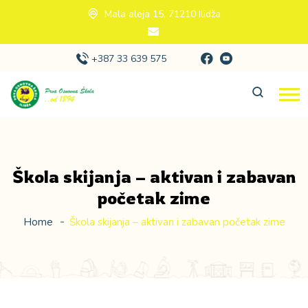
Mala aleja 15, 71210 Ilidža
+387 33 639 575
Škola skijanja – aktivan i zabavan
početak zime
Home
Škola skijanja – aktivan i zabavan početak zime