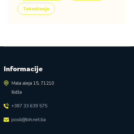
Takmičenje
Informacije
Mala aleja 15, 71210
Ilidža
+387 33 639 575
posili@bih.net.ba