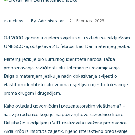
Aktuelnosti
By: Administrator
21. Februara 2023.
Od 2000. godine u cijelom svijetu se, u skladu sa zaključkom
UNESCO-a, obilježava 21. februar kao Dan maternjeg jezika.
Maternji jezik je dio kulturnog identiteta naroda, tačka
prepoznavanja, različitosti, ali i tolerancije i razumijevanja.
Briga o maternjem jeziku je način dokazivanja svijesti o
vlastitom identitetu, ali i veoma osjetljivo mjesto tolerancije
prema drugom i drugačijem.
Kako ovladati govorničkim i prezentatorskim vještinama? –
naziv je radionice koju je, na poziv njihove razrednice Indire
Buljubašić, u odjeljenju VII1 realizovala uvažena profesorica
Aida Kršo iz Instituta za jezik. Njeno interaktivno predavanje