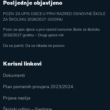
Posljednje objavljeno
POZIV ZA UPIS DJECE U PRVI RAZRED OSNOVNE ŠKOLE
ZA ŠKOLSKU 2026/2027. GODINU
Poziv za upis djece u prvi razred osnovne škole za školsku
2026/2027 godinu – Drugi upisni rok
Da se pamti. Da se nikada ne ponovi.
Korisni linkovi
Dokumenti
Plan pismenih provjera 2023/2024.
Prijava nasilja
Školski odbor – Sjednice