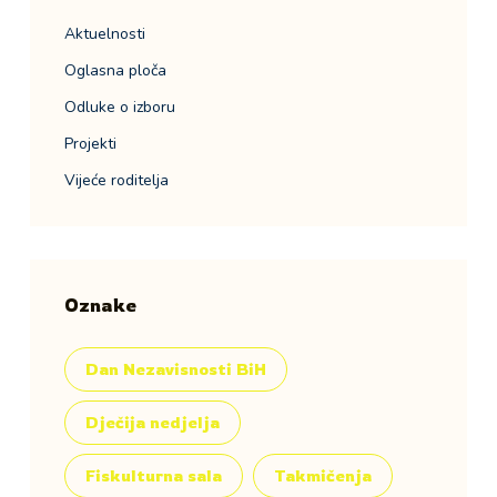
Aktuelnosti
Oglasna ploča
Odluke o izboru
Projekti
Vijeće roditelja
Oznake
Dan Nezavisnosti BiH
Dječija nedjelja
Fiskulturna sala
Takmičenja