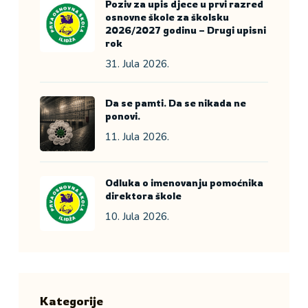
Poziv za upis djece u prvi razred
osnovne škole za školsku
2026/2027 godinu – Drugi upisni
rok
31. Jula 2026.
Da se pamti. Da se nikada ne
ponovi.
11. Jula 2026.
Odluka o imenovanju pomoćnika
direktora škole
10. Jula 2026.
Kategorije