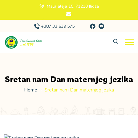
Mala aleja 15, 71210 Ilidža
+387 33 639 575
Sretan nam Dan maternjeg jezika
Home
Sretan nam Dan maternjeg jezika