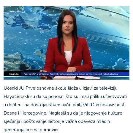
Učenici JU Prve osnovne škole Ilidža u izjavi za televiziju
Hayat istakli su da su ponosni što su imali priliku učestvovati
u defileu i na dostojanstven način obilježiti Dan nezavisnosti
Bosne i Hercegovine. Naglasili su da je njegovanje kulture
sjećanja i poštovanje historije važna obaveza mladih
generacija prema domovini.