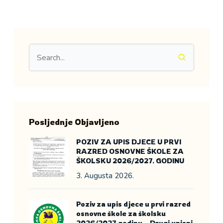
Posljednje Objavljeno
POZIV ZA UPIS DJECE U PRVI
RAZRED OSNOVNE ŠKOLE ZA
ŠKOLSKU 2026/2027. GODINU
3. Augusta 2026.
Poziv za upis djece u prvi razred
osnovne škole za školsku
2026/2027 godinu – Drugi upisni