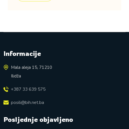
Informacije
Mala aleja 15, 71210
Ilidža
+387 33 639 575
posili@bih.net.ba
Posljednje objavljeno