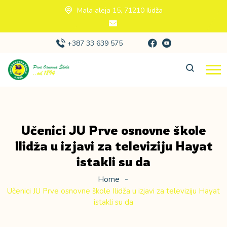
Mala aleja 15, 71210 Ilidža
+387 33 639 575
Učenici JU Prve osnovne škole
Ilidža u izjavi za televiziju Hayat
istakli su da
Home
Učenici JU Prve osnovne škole Ilidža u izjavi za televiziju Hayat
istakli su da