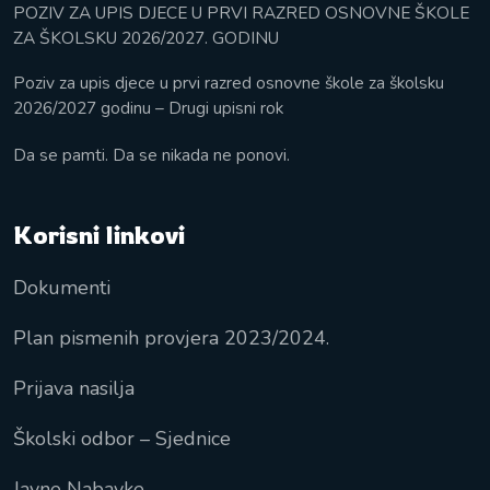
POZIV ZA UPIS DJECE U PRVI RAZRED OSNOVNE ŠKOLE
ZA ŠKOLSKU 2026/2027. GODINU
Poziv za upis djece u prvi razred osnovne škole za školsku
2026/2027 godinu – Drugi upisni rok
Da se pamti. Da se nikada ne ponovi.
Korisni linkovi
Dokumenti
Plan pismenih provjera 2023/2024.
Prijava nasilja
Školski odbor – Sjednice
Javne Nabavke