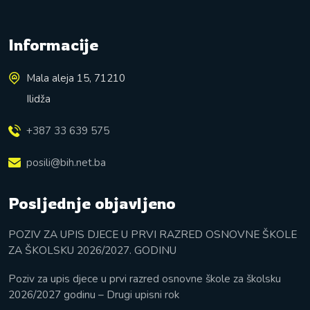
Informacije
Mala aleja 15, 71210
Ilidža
+387 33 639 575
posili@bih.net.ba
Posljednje objavljeno
POZIV ZA UPIS DJECE U PRVI RAZRED OSNOVNE ŠKOLE
ZA ŠKOLSKU 2026/2027. GODINU
Poziv za upis djece u prvi razred osnovne škole za školsku
2026/2027 godinu – Drugi upisni rok