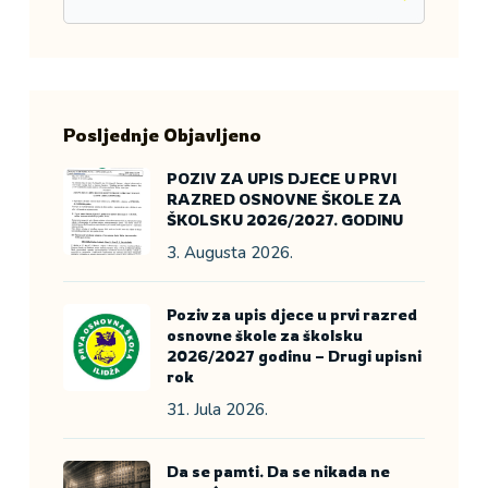
Posljednje Objavljeno
POZIV ZA UPIS DJECE U PRVI
RAZRED OSNOVNE ŠKOLE ZA
ŠKOLSKU 2026/2027. GODINU
3. Augusta 2026.
Poziv za upis djece u prvi razred
osnovne škole za školsku
2026/2027 godinu – Drugi upisni
rok
31. Jula 2026.
Da se pamti. Da se nikada ne