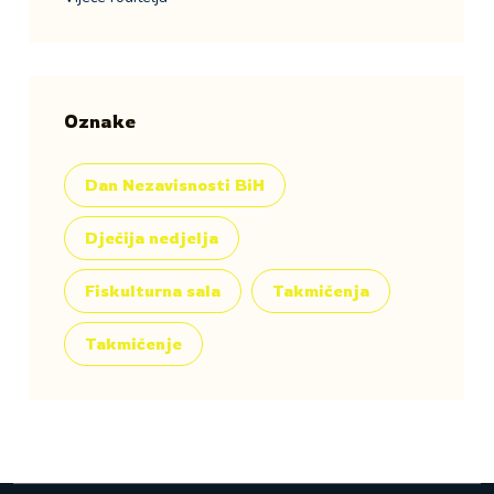
Oznake
Dan Nezavisnosti BiH
Dječija nedjelja
Fiskulturna sala
Takmičenja
Takmičenje