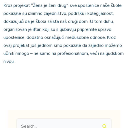
Kroz projekat “Žena je ženi drug”, sve uposlenice naše škole
pokazale su iznimno zajedništvo, podršku i kolegijalnost,
dokazujući da je škola zaista naš drugi dom. U tom duhu,
organizovan je iftar, koji su s ljubavlju pripremile upravo
uposlenice, dodatno osnažujući međusobne odnose. Kroz
ovaj projekat još jednom smo pokazale da zajedno možemo
učiniti mnogo – ne samo na profesionalnom, već i na ljudskom
nivou.