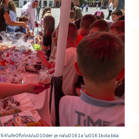
764\ufe0f\n\nJu\u010der je na\u0161a \u0161kola bila