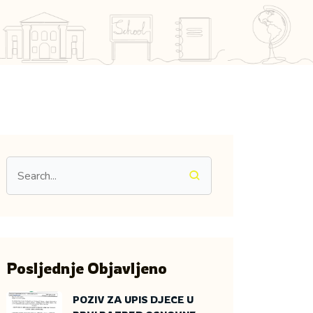
Posljednje Objavljeno
POZIV ZA UPIS DJECE U