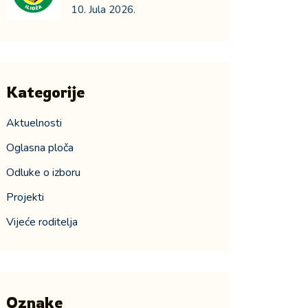
10. Jula 2026.
Kategorije
Aktuelnosti
Oglasna ploča
Odluke o izboru
Projekti
Vijeće roditelja
Oznake