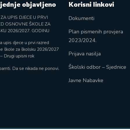
jednje objavljeno
Korisni linkovi
 ZA UPIS DJECE U PRVI
Dokumenti
D OSNOVNE ŠKOLE ZA
KU 2026/2027. GODINU
Plan pismenih provjera
2023/2024.
a upis djece u prvi razred
e škole za školsku 2026/2027
Prijava nasilja
– Drugi upisni rok
Školski odbor – Sjednice
pamti. Da se nikada ne ponovi.
Javne Nabavke