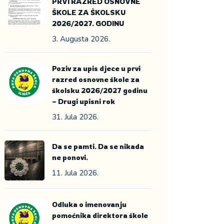
PRVI RAZRED OSNOVNE
ŠKOLE ZA ŠKOLSKU
2026/2027. GODINU
3. Augusta 2026.
Poziv za upis djece u prvi
razred osnovne škole za
školsku 2026/2027 godinu
– Drugi upisni rok
31. Jula 2026.
Da se pamti. Da se nikada
ne ponovi.
11. Jula 2026.
Odluka o imenovanju
pomoćnika direktora škole