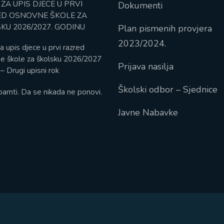
 ZA UPIS DJECE U PRVI
Dokumenti
D OSNOVNE ŠKOLE ZA
KU 2026/2027. GODINU
Plan pismenih provjera
2023/2024.
a upis djece u prvi razred
e škole za školsku 2026/2027
Prijava nasilja
– Drugi upisni rok
Školski odbor – Sjednice
pamti. Da se nikada ne ponovi.
Javne Nabavke