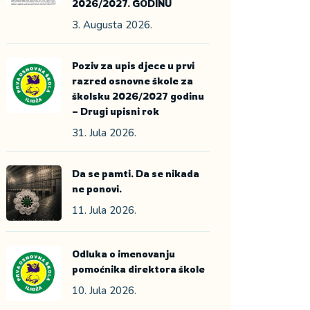
2026/2027. GODINU
3. Augusta 2026.
Poziv za upis djece u prvi
razred osnovne škole za
školsku 2026/2027 godinu
– Drugi upisni rok
31. Jula 2026.
Da se pamti. Da se nikada
ne ponovi.
11. Jula 2026.
Odluka o imenovanju
pomoćnika direktora škole
10. Jula 2026.