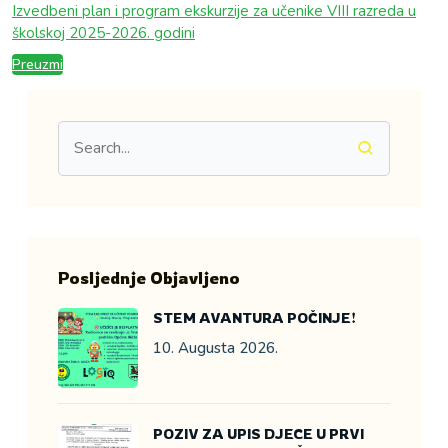
Izvedbeni plan i program ekskurzije za učenike VIII razreda u
školskoj 2025-2026. godini
Preuzmi
Posljednje Objavljeno
STEM AVANTURA POČINJE!
10. Augusta 2026.
POZIV ZA UPIS DJECE U PRVI