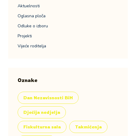
Aktuelnosti
Oglasna ploča
Odluke o izboru
Projekti
Vijeće roditelja
Oznake
Dan Nezavisnosti BiH
Dječija nedjelja
Fiskulturna sala
Takmičenja