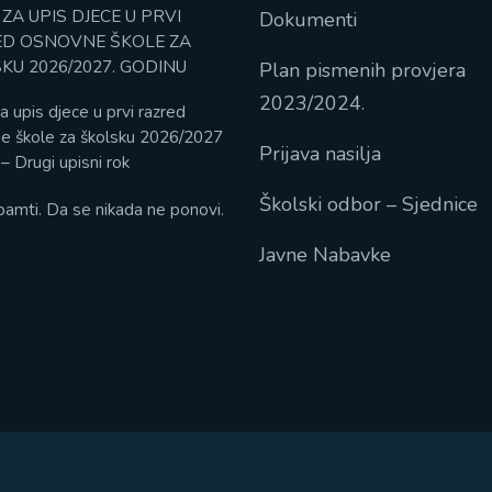
 ZA UPIS DJECE U PRVI
Dokumenti
D OSNOVNE ŠKOLE ZA
KU 2026/2027. GODINU
Plan pismenih provjera
2023/2024.
a upis djece u prvi razred
e škole za školsku 2026/2027
Prijava nasilja
– Drugi upisni rok
Školski odbor – Sjednice
pamti. Da se nikada ne ponovi.
Javne Nabavke