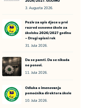
2026/2027. GODINU
3. Augusta 2026.
Poziv za upis djece u prvi
razred osnovne škole za
školsku 2026/2027 godinu
– Drugi upisni rok
31. Jula 2026.
Da se pamti. Da se nikada
ne ponovi.
11. Jula 2026.
Odluka o imenovanju
pomoćnika direktora škole
10. Jula 2026.