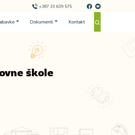
+387 33 639 575
Nabavke
Dokumenti
Kontakt
novne škole