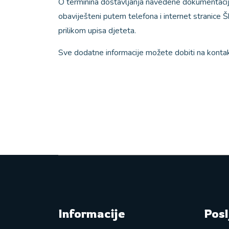
O terminina dostavljanja navedene dokumentacije i
obaviješteni putem telefona i internet stranice Škol
prilikom upisa djeteta.
Sve dodatne informacije možete dobiti na kontak
Informacije
Posl