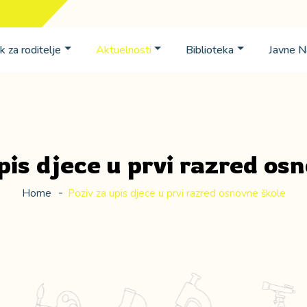
k za roditelje
Aktuelnosti
Biblioteka
Javne 
pis djece u prvi razred os
Home
Poziv za upis djece u prvi razred osnovne škole