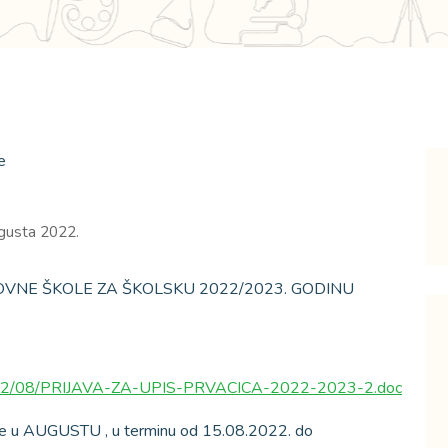
gusta 2022.
NOVNE ŠKOLE ZA ŠKOLSKU 2022/2023. GODINU
s/2022/08/PRIJAVA-ZA-UPIS-PRVACICA-2022-2023-2.doc
će se u AUGUSTU , u terminu od 15.08.2022. do