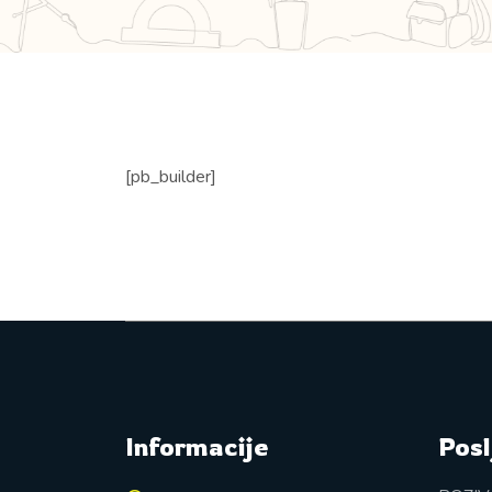
[pb_builder]
Informacije
Posl