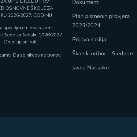
 ZA UPIS DJECE U PRVI
Dokumenti
D OSNOVNE ŠKOLE ZA
KU 2026/2027. GODINU
Plan pismenih provjera
2023/2024.
a upis djece u prvi razred
e škole za školsku 2026/2027
Prijava nasilja
– Drugi upisni rok
Školski odbor – Sjednice
pamti. Da se nikada ne ponovi.
Javne Nabavke