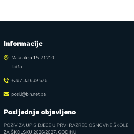
Informacije
Mala aleja 15, 71210
Ilidža
+387 33 639 575
posili@bih.net.ba
Posljednje objavljeno
POZIV ZA UPIS DJECE U PRVI RAZRED OSNOVNE ŠKOLE
ZA ŠKOLSKU 2026/2027. GODINU