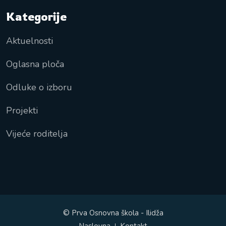
Kategorije
Aktuelnosti
Oglasna ploča
Odluke o izboru
Projekti
Vijeće roditelja
© Prva Osnovna škola - Ilidža
Naslovna
Kontakt