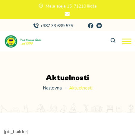
Mala aleja 15, 71210 Ilidža
+387 33 639 575
Aktuelnosti
Naslovna
Aktuelnosti
[pb_builder]