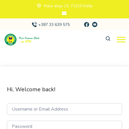
Mala aleja 15, 71210 Ilidža
+387 33 639 575
Hi, Welcome back!