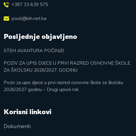
+387 33 639 575
posili@bih.net.ba
Posljednje objavljeno
STEM AVANTURA POČINJE!
POZIV ZA UPIS DJECE U PRVI RAZRED OSNOVNE ŠKOLE
ZA ŠKOLSKU 2026/2027. GODINU
Poziv za upis djece u prvi razred osnovne škole za školsku
2026/2027 godinu – Drugi upisni rok
Korisni linkovi
Dokumenti