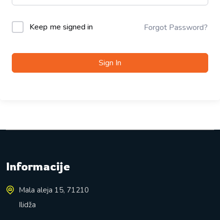
Keep me signed in
Forgot Password?
Sign In
Informacije
Mala aleja 15, 71210
Ilidža