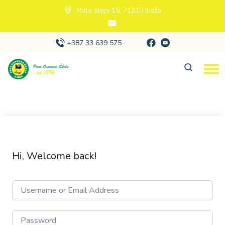
Mala aleja 15, 71210 Ilidža
+387 33 639 575
Hi, Welcome back!