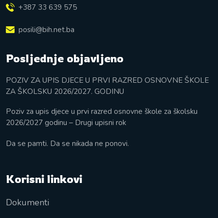
+387 33 639 575
posili@bih.net.ba
Posljednje objavljeno
POZIV ZA UPIS DJECE U PRVI RAZRED OSNOVNE ŠKOLE
ZA ŠKOLSKU 2026/2027. GODINU
Poziv za upis djece u prvi razred osnovne škole za školsku
2026/2027 godinu – Drugi upisni rok
Da se pamti. Da se nikada ne ponovi.
Korisni linkovi
Dokumenti