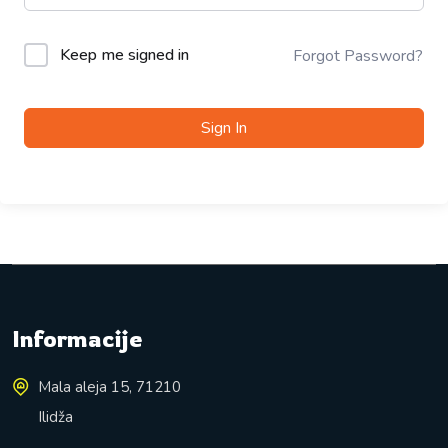
Keep me signed in
Forgot Password?
Sign In
Informacije
Mala aleja 15, 71210
Ilidža