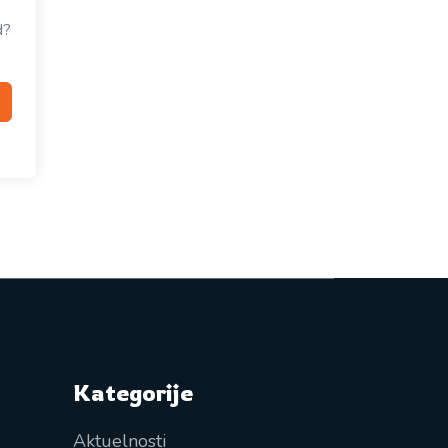
d?
Kategorije
Aktuelnosti