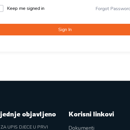
Keep me signed in
Forgot Passwor
Sign In
jednje objavljeno
Korisni linkovi
 ZA UPIS DJECE U PRVI
Dokumenti