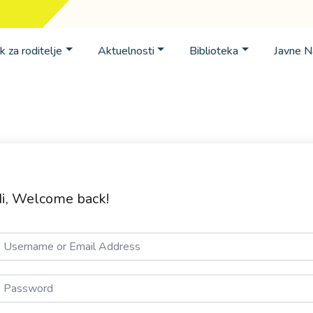
k za roditelje
Aktuelnosti
Biblioteka
Javne 
i, Welcome back!