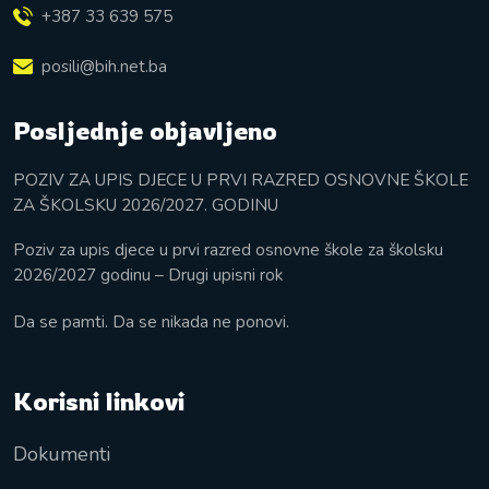
+387 33 639 575
posili@bih.net.ba
Posljednje objavljeno
POZIV ZA UPIS DJECE U PRVI RAZRED OSNOVNE ŠKOLE
ZA ŠKOLSKU 2026/2027. GODINU
Poziv za upis djece u prvi razred osnovne škole za školsku
2026/2027 godinu – Drugi upisni rok
Da se pamti. Da se nikada ne ponovi.
Korisni linkovi
Dokumenti