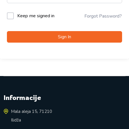
Keep me signed in
Forgot Password?
Sign In
Informacije
Mala aleja 15, 71210
Ilidža