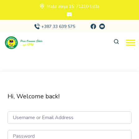
Mala aleja 15, 71210 Ilidža
+387 33 639 575
Hi, Welcome back!