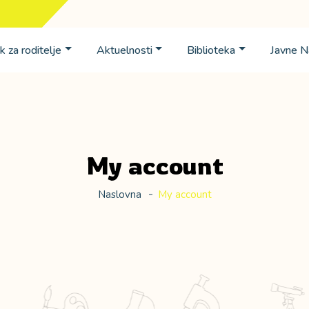
k za roditelje
Aktuelnosti
Biblioteka
Javne 
My account
Naslovna
My account