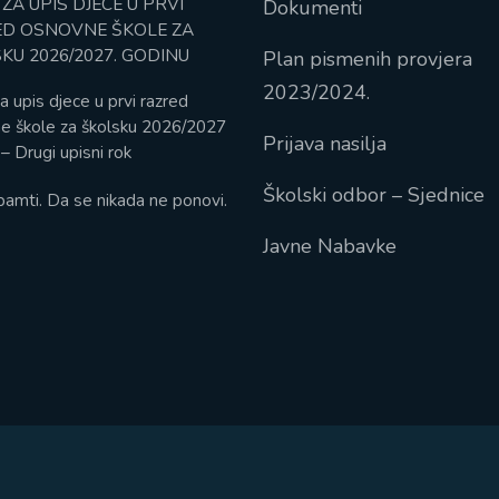
 ZA UPIS DJECE U PRVI
Dokumenti
D OSNOVNE ŠKOLE ZA
KU 2026/2027. GODINU
Plan pismenih provjera
2023/2024.
a upis djece u prvi razred
e škole za školsku 2026/2027
Prijava nasilja
– Drugi upisni rok
Školski odbor – Sjednice
pamti. Da se nikada ne ponovi.
Javne Nabavke