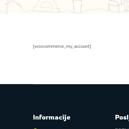
[woocommerce_my_account]
Informacije
Posl