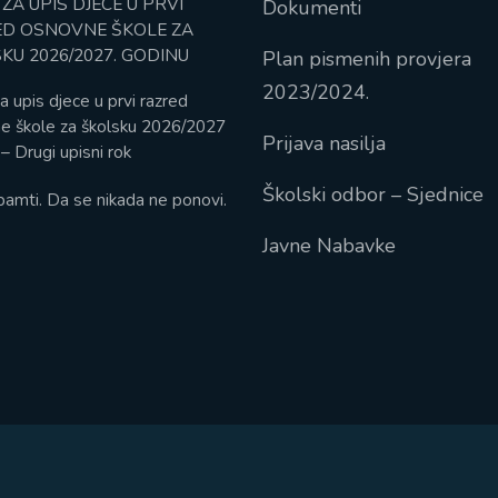
 ZA UPIS DJECE U PRVI
Dokumenti
D OSNOVNE ŠKOLE ZA
KU 2026/2027. GODINU
Plan pismenih provjera
2023/2024.
a upis djece u prvi razred
e škole za školsku 2026/2027
Prijava nasilja
– Drugi upisni rok
Školski odbor – Sjednice
pamti. Da se nikada ne ponovi.
Javne Nabavke