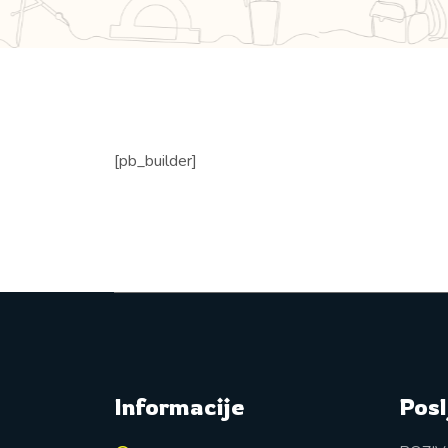
[pb_builder]
Informacije
Posl