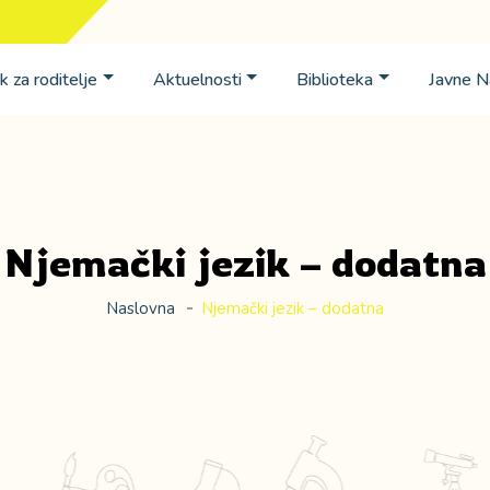
k za roditelje
Aktuelnosti
Biblioteka
Javne 
Njemački jezik – dodatna
Naslovna
Njemački jezik – dodatna