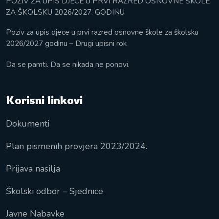
POZIV ZA UPIS DJECE U PRVI RAZRED OSNOVNE ŠKOLE
ZA ŠKOLSKU 2026/2027. GODINU
Poziv za upis djece u prvi razred osnovne škole za školsku
2026/2027 godinu – Drugi upisni rok
Da se pamti. Da se nikada ne ponovi.
Korisni linkovi
Dokumenti
Plan pismenih provjera 2023/2024.
Prijava nasilja
Školski odbor – Sjednice
Javne Nabavke