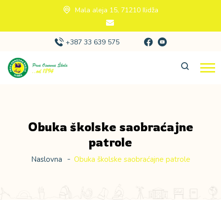
Mala aleja 15, 71210 Ilidža
+387 33 639 575
Obuka školske saobraćajne
patrole
Naslovna
Obuka školske saobraćajne patrole