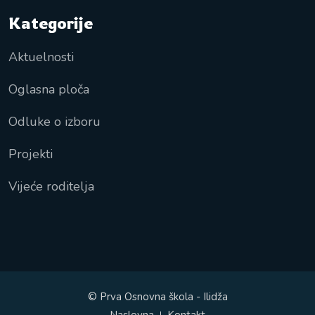
Kategorije
Aktuelnosti
Oglasna ploča
Odluke o izboru
Projekti
Vijeće roditelja
© Prva Osnovna škola - Ilidža
Naslovna
Kontakt