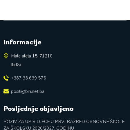
Informacije
Mala aleja 15, 71210
Ilidža
+387 33 639 575
posili@bih.net.ba
Posljednje objavljeno
POZIV ZA UPIS DJECE U PRVI RAZRED OSNOVNE ŠKOLE
ZA ŠKOLSKU 2026/2027. GODINU