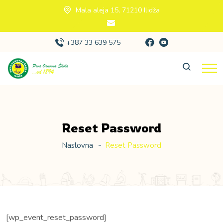
Mala aleja 15, 71210 Ilidža
+387 33 639 575
Reset Password
Naslovna
Reset Password
[wp_event_reset_password]