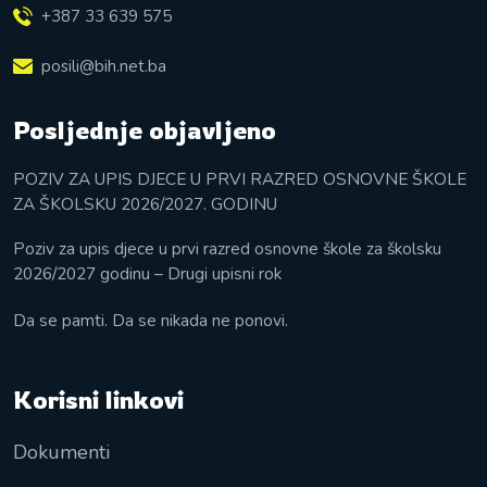
+387 33 639 575
posili@bih.net.ba
Posljednje objavljeno
POZIV ZA UPIS DJECE U PRVI RAZRED OSNOVNE ŠKOLE
ZA ŠKOLSKU 2026/2027. GODINU
Poziv za upis djece u prvi razred osnovne škole za školsku
2026/2027 godinu – Drugi upisni rok
Da se pamti. Da se nikada ne ponovi.
Korisni linkovi
Dokumenti