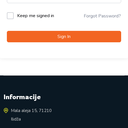
Keep me signed in
Forgot Password?
Sign In
Informacije
Mala aleja 15, 71210
Ilidža