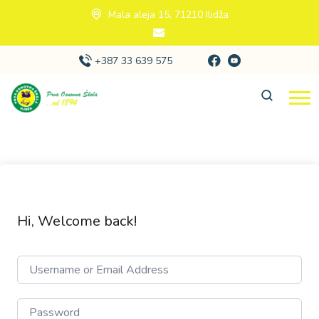
Mala aleja 15, 71210 Ilidža
+387 33 639 575
Hi, Welcome back!