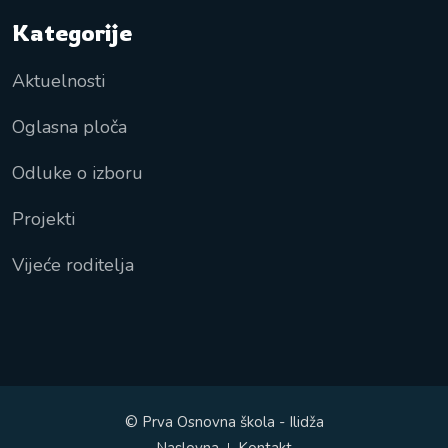
Kategorije
Aktuelnosti
Oglasna ploča
Odluke o izboru
Projekti
Vijeće roditelja
© Prva Osnovna škola - Ilidža
Naslovna
Kontakt