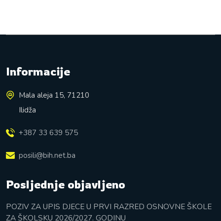
Informacije
Mala aleja 15, 71210
Ilidža
+387 33 639 575
posili@bih.net.ba
Posljednje objavljeno
POZIV ZA UPIS DJECE U PRVI RAZRED OSNOVNE ŠKOLE
ZA ŠKOLSKU 2026/2027. GODINU